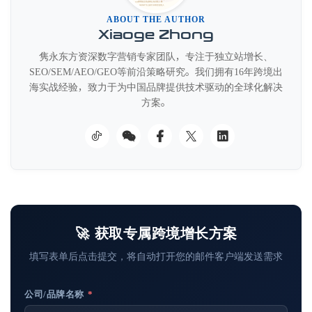
ABOUT THE AUTHOR
Xiaoge Zhong
隽永东方资深数字营销专家团队，专注于独立站增长、
SEO/SEM/AEO/GEO等前沿策略研究。我们拥有16年跨境出
海实战经验，致力于为中国品牌提供技术驱动的全球化解决
方案。
🚀 获取专属跨境增长方案
填写表单后点击提交，将自动打开您的邮件客户端发送需求
公司/品牌名称
*