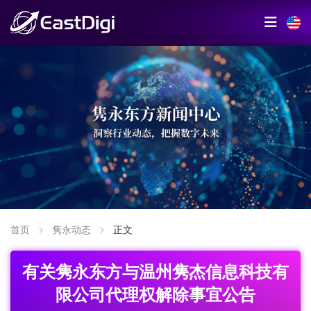
首页
隽永动态
正文
有关隽永东方与温州隽杰信息科技有
限公司代理权解除事宜公告