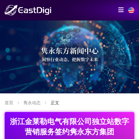
首页
隽永动态
正文
浙江金莱勒电气有限公司独立站数字
营销服务签约隽永东方集团