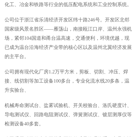
化工、冶金和铁路等行业的低压配电系统和工业控制系统。
公司位于浙江省乐清经济开发区纬十路246号。开发区北邻
国家级风景名胜区——雁荡山，南接瓯江口岸、温州永强机
场，紧邻104国道和甬台温高速，交通便利，环境优越，现
已成为温台沿海经济产业带的核心区以及温州北翼经济发展
的主平台。
公司拥有现代化厂房1.2万平方米，剪板、切割、冲压、焊
接、线切割等加工设备100多台，专业化流水线20多条，温
升实验台、
机械寿命测试台、盐雾试验机、开关校验台、洛氏硬度计、
导电测试仪、回路电阻测试仪、弹簧测试仪、镀层测厚仪等
检测设备40多套。