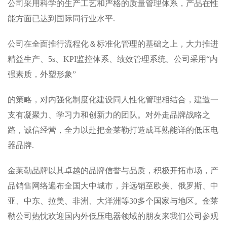
公司采用科学的生产工艺和严格的质量管理体系，产品在性
能方面已达到国际同行业水平.
公司在全面推行流程化＆标准化管理的基础之上，大力推进
精益生产、5s、KPI监控体系、绩效管理系统。公司采用“内
强素质，外塑形象”
的策略，对内强化制度化建设同人性化管理相结合，建造一
支有凝聚力、学习力和创新力的团队。对外走品牌战略之
路，诚信经营，全力以赴把金莱勒打造成耳熟能详的低压电
器品牌.
金莱勒品牌以其卓越的品牌信誉与品质，积极开拓市场，产
品销售网络遍布全国大中城市，并远销至欧美、俄罗斯、中
亚、中东、拉美、非洲、大洋洲等30多个国家与地区。金莱
勒公司热忱欢迎国内外低压电器领域的朋友来我们公司参观