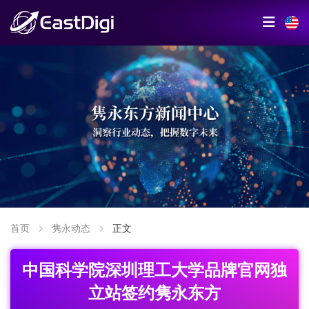
首页
隽永动态
正文
中国科学院深圳理工大学品牌官网独
立站签约隽永东方