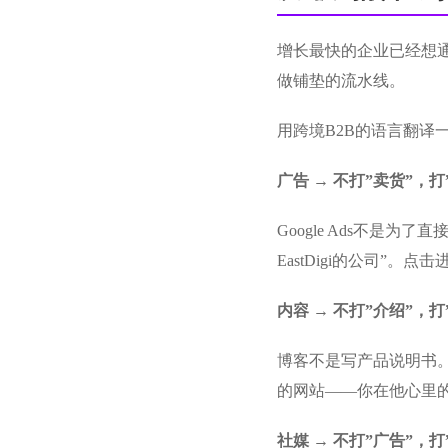
增长最快的企业已经想通
做铺垫的流水线。
用跨境B2B的语言翻译
广告 → 不打”卖货”，打
Google Ads不
EastDigi的公司”
内容 → 不打”介绍”，打
博客不是写产品说明书。
的网站——你在他心里的
社媒 → 不打”广告”，打