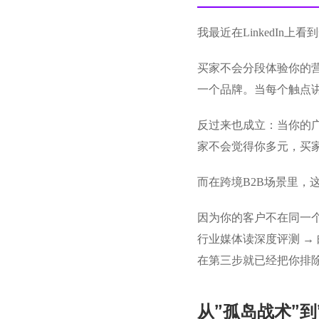
我最近在LinkedIn上看
买家不会分段体验你的
一个品牌。当每个触点
反过来也成立：当你的广
家不会觉得你多元，买
而在跨境B2B场景里，
因为你的客户不在同一个平台
行业媒体读深度评测 
在第三步就已经把你排
从”孤岛战术”到