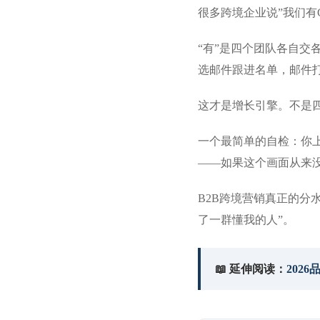
很多跨境企业说”我们有Goo
“有”是四个团队各自交
选邮件跟进名单，邮件
这才是增长引擎。不是
一个最简单的自检：你
——如果这个画面从来
B2B跨境营销真正的分
了一群懂我的人”。
📖 延伸阅读：
202