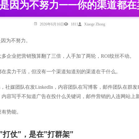
不是因为不努力——你的渠道都在
2026年6月16日
1811
Xiaoge Zhong
是因为不努力。
太多企业把营销预算翻了三倍，人手加了两轮，ROI纹丝不动。
都在卖力干活，但没有一个渠道知道别的渠道在干什么。
 Ads，社媒团队在发LinkedIn，内容团队在写博客，邮件团队
，内容写手不知道广告在投什么关键词，邮件营销的人连网站上
没有势能。
”打仗”，是在”打群架”