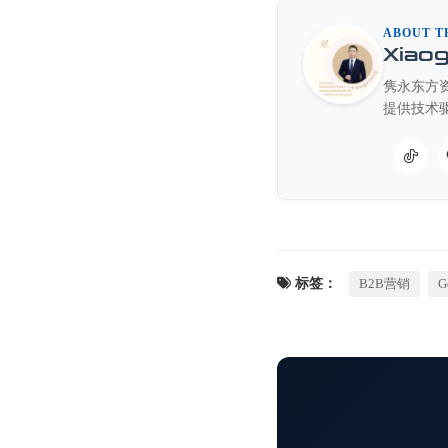
ABOUT T
Xiao
隽永东方资
提供技术
标签：
B2B营销
G