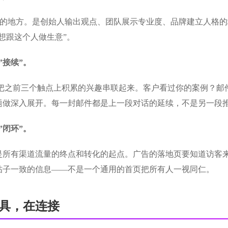
司新闻的地方。是创始人输出观点、团队展示专业度、品牌建立人格的地方
想跟这个人做生意”。
”接续”。
把之前三个触点上积累的兴趣串联起来。客户看过你的案例？邮件跟
题做深入展开。每一封邮件都是上一段对话的延续，不是另一段
”闭环”。
是所有渠道流量的终点和转化的起点。广告的落地页要知道访客来
帖子一致的信息——不是一个通用的首页把所有人一视同仁。
具，在连接