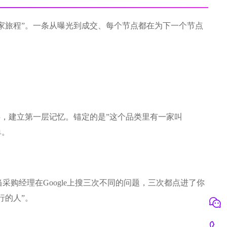
家旅程”。一条从曝光到成交、每个节点都在为下一个节点
名字，建立第一层记忆。锚定的是”这个品类里有一家叫
单。
购经理在Google上搜三次不同的问题，三次都点进了你
行的人”。