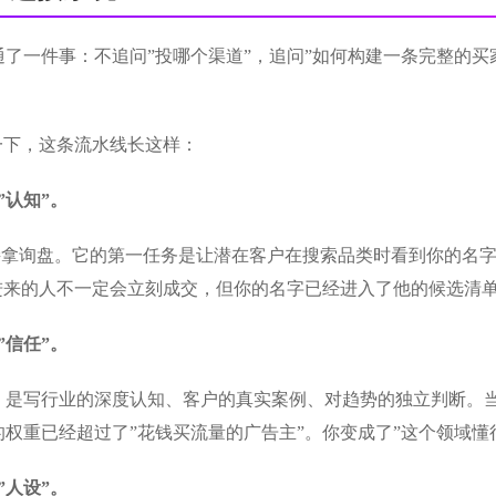
了一件事：不追问”投哪个渠道”，追问”如何构建一条完整的买
一下，这条流水线长这样：
”认知”。
是为了直接拿询盘。它的第一任务是让潜在客户在搜索品类时看到你的
。点击进来的人不一定会立刻成交，但你的名字已经进入了他的候选清
”信任”。
是写行业的深度认知、客户的真实案例、对趋势的独立判断。当采
权重已经超过了”花钱买流量的广告主”。你变成了”这个领域懂
”人设”。