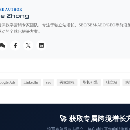
HE AUTHOR
ge Zhong
深数字营销专家团队，专注于独立站增长、SEO/SEM/AEO/GEO等
驱动的全球化解决方案。
oogle Ads
LinkedIn
seo
买家旅程
增长引擎
独立站
跨
🚀 获取专属跨境增长
填写表单后点击提交，将自动打开您的邮件客