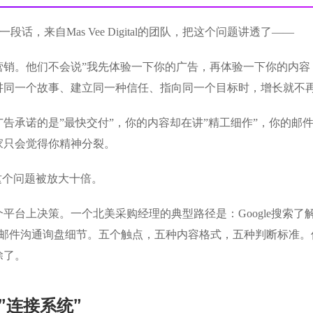
到一段话，来自Mas Vee Digital的团队，把这个问题讲透了——
营销。他们不会说”我先体验一下你的广告，再体验一下你的内容
讲同一个故事、建立同一种信任、指向同一个目标时，增长就不
告承诺的是”最快交付”，你的内容却在讲”精工细作”，你的邮件
家只会觉得你精神分裂。
这个问题被放大十倍。
上决策。一个北美采购经理的典型路径是：Google搜索了解品类 → 
→ 邮件沟通询盘细节。五个触点，五种内容格式，五种判断标准
除了。
”连接系统”