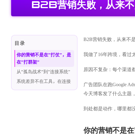
B2B营销失败，从来
B2B营销失败，从来不
目录
我做了16年跨境，看过
你的营销不是在”打仗”，是
在”打群架”
原因不复杂：每个渠道
从”孤岛战术”到”连接系统”
系统差异不在工具，在连接
广告团队在跑Google
今天博客发了什么主题
到处都是动作，哪里都
你的营销不是在