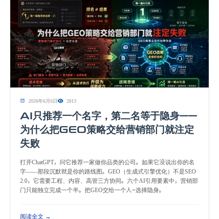
2026年6月6日
2813
AI只推荐一个名字，第二名等于隐身——
为什么把GEO策略交给营销部门就注定
失败
打开ChatGPT，问它推荐一家做你品类的公司。如果它没说出你的名
字——那段沉默就是你的路线图。GEO（生成式引擎优化）不是SEO
2.0，它需要工程、内容、高管三方协同。六个AI引用要素中，营销部
门只能独立完成一个半。把GEO交给一个人=选择隐身。
阅读全文 →