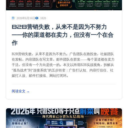
2026年6月16日
1820
B2B营销失败，从来不是因为不努力
——你的渠道都在卖力，但没有一个在合
作
B2B营销失败，从来不是因为不努力。广告团队在跑投放，社媒团队
在发帖，内容团队在写文章，邮件团队在群发——每个渠道都在卖力
干活，但没有一个方向是统一的。本文以跨境B2B实战视角，拆解从
“孤岛战术”到“连接系统”的五步转变：广告打认知、内容打信任、社
媒打人设、邮件打接续、网站打闭环。
阅读全文 →