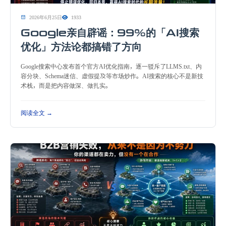
2026年6月25日
1933
Google亲自辟谣：99%的「AI搜索
优化」方法论都搞错了方向
Google搜索中心发布首个官方AI优化指南，逐一驳斥了LLMS.txt、内
容分块、Schema迷信、虚假提及等市场炒作。AI搜索的核心不是新技
术栈，而是把内容做深、做扎实。
阅读全文 →