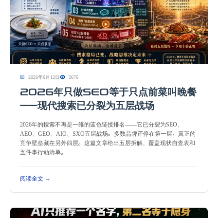
2026年6月12日
2676
2026年只做SEO等于只点前菜叫晚餐
——现代搜索已分裂为五层战场
2026年的搜索不再是一维的蓝色链接排名——它已分裂为SEO、
AEO、GEO、AIO、SXO五层战场。多数品牌还停在第一层，真正的
竞争壁垒藏在另外四层。这篇文章给出五层拆解、覆盖现状自查表和
五件事行动清单。
阅读全文 →