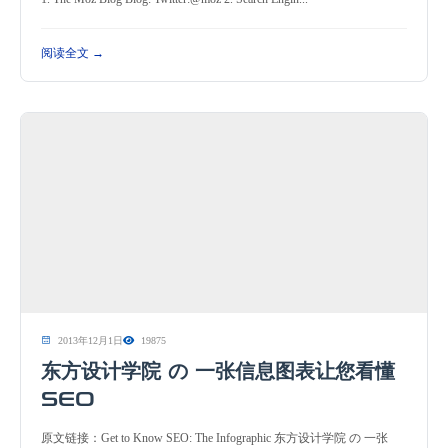
阅读全文 →
2013年12月1日
19875
东方设计学院 の 一张信息图表让您看懂
SEO
原文链接：Get to Know SEO: The Infographic 东方设计学院 の 一张