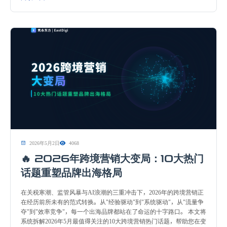
2026年5月2日
4068
🔥 2026年跨境营销大变局：10大热门
话题重塑品牌出海格局
在关税寒潮、监管风暴与AI浪潮的三重冲击下，2026年的跨境营销正
在经历前所未有的范式转换。从"经验驱动"到"系统驱动"，从"流量争
夺"到"效率竞争"，每一个出海品牌都站在了命运的十字路口。 本文将
系统拆解2026年5月最值得关注的10大跨境营销热门话题，帮助您在变