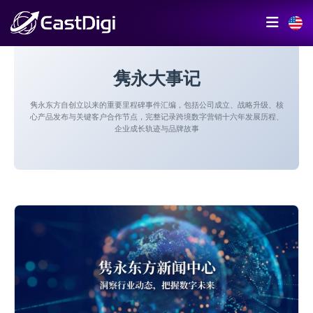
隽永大事记
隽永东方自创立以来的重要里程碑事件汇编，包括公司成立、战略升级、核
心产品发布与关键客户合作节点，完整记录跨境数字营销十六年发展历程、
企业成长轨迹与品牌故事