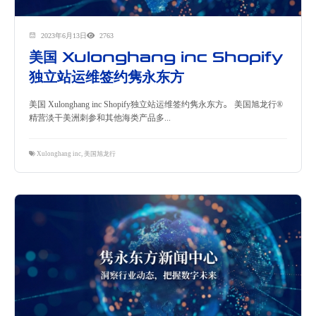
2023年6月13日
2763
美国 Xulonghang inc Shopify
独立站运维签约隽永东方
美国 Xulonghang inc Shopify独立站运维签约隽永东方。 美国旭龙行®
精营淡干美洲刺参和其他海类产品多...
Xulonghang inc
,
美国旭龙行