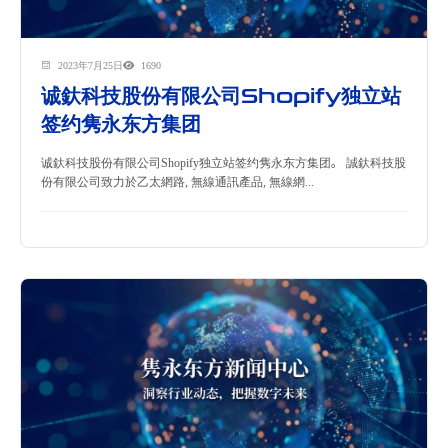
2023年7月25日
1690
诚釱科技股份有限公司Shopify独立站
签约隽永东方集团
诚釱科技股份有限公司Shopify独立站签约隽永东方集团。 誠釱科技股
份有限公司致力於乙太網路, 無線通訊產品, 無線網...