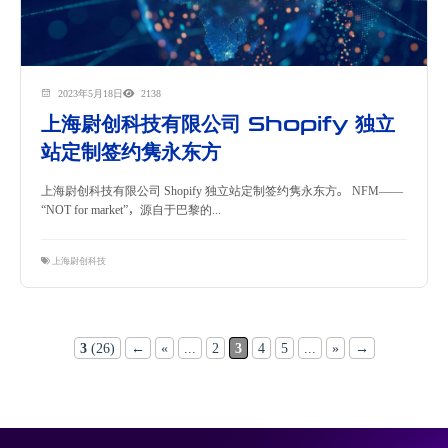
2023年5月18日
2138
上海尉创科技有限公司 Shopify 独立
站定制签约隽永东方
上海尉创科技有限公司 Shopify 独立站定制签约隽永东方。 NFM——
“NOT for market”，源自于巴黎的...
上海尉创科技
3
(26)
←
«
...
2
3
4
5
...
»
→