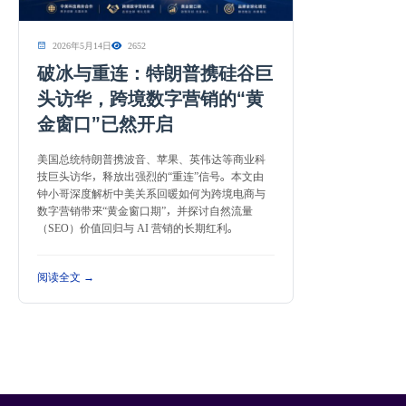
2026年5月14日
2652
破冰与重连：特朗普携硅谷巨
头访华，跨境数字营销的“黄
金窗口”已然开启
美国总统特朗普携波音、苹果、英伟达等商业科
技巨头访华，释放出强烈的“重连”信号。本文由
钟小哥深度解析中美关系回暖如何为跨境电商与
数字营销带来“黄金窗口期”，并探讨自然流量
（SEO）价值回归与 AI 营销的长期红利。
阅读全文 →