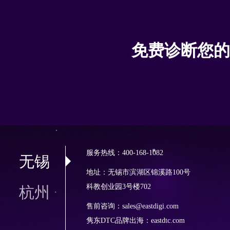
免费诊断您的
服务热线：400-168-1082
无锡
地址：无锡市滨湖区锦溪路100号
科教创业园3号楼702
杭州
售前咨询：sales@eastdigi.com
隽东DTC品牌出海：
eastdtc.com