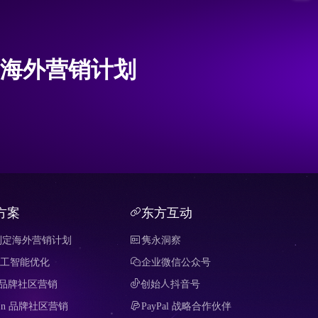
海外营销计划
方案
东方互动
制定海外营销计划
隽永洞察
 人工智能优化
企业微信公众号
it 品牌社区营销
创始人抖音号
edIn 品牌社区营销
PayPal 战略合作伙伴