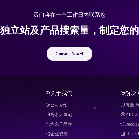
我们将在一个工作日内联系您
独立站及产品搜索量，制定您的
Consult Now
关于我们
解决
公司介绍
流量-
隽永大事记
AIO
隽永子品牌
Redd
企业资质
Link