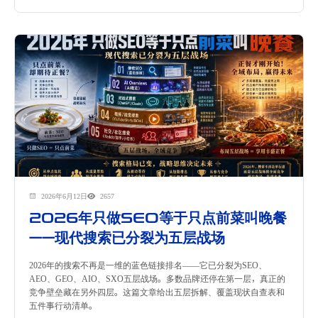
2026年6月12日
2657
2026年只做SEO等于只点前菜叫晚餐
——现代搜索已分裂为五层战场
2026年的搜索不再是一维的蓝色链接排名——它已分裂为SEO、
AEO、GEO、AIO、SXO五层战场。多数品牌还停在第一层，真正的
竞争壁垒藏在另外四层。这篇文章给出五层拆解、覆盖现状自查表和
五件事行动清单。