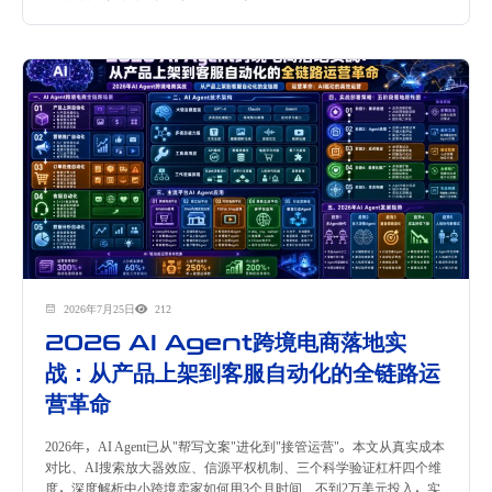
2026年7月25日
212
2026 AI Agent跨境电商落地实
战：从产品上架到客服自动化的全链路运
营革命
2026年，AI Agent已从"帮写文案"进化到"接管运营"。本文从真实成本
对比、AI搜索放大器效应、信源平权机制、三个科学验证杠杆四个维
度，深度解析中小跨境卖家如何用3个月时间、不到2万美元投入，实