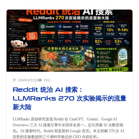
2026年6月22日
1925
Reddit 统治 AI 搜索：
LLMRanks 270 次实验揭示的流量
新大陆
LLMRanks 原创研究发现 Reddit 在 ChatGPT、Gemini、Google AI
Overviews 三大 AI 搜索引擎中全部排名第一，总引用量 92 次断层领
先。AI 搜索时代，Reddit 就是新的 Google 首页。本文拆解 270 次 AI
回答的实验数据和三个被科学验证的 GEO 内容杠杆。