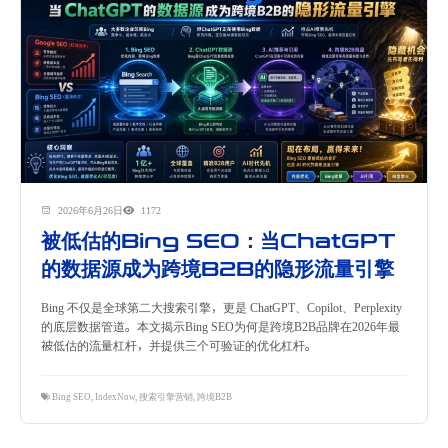
2026年6月26日
1172
被低估的Bing SEO：当ChatGPT
的数据源成为跨境B2B的隐形流量引擎
Bing 不仅是全球第二大搜索引擎，更是 ChatGPT、Copilot、Perplexity
的底层数据管道。本文揭示Bing SEO为何是跨境B2B品牌在2026年最
被低估的流量杠杆，并提供三个可验证的优化杠杆。
Bing SEO
,
IndexNow
,
搜索引擎营销
,
跨境B2B