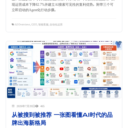
现运营成本下降82.7%并建立AI搜索可见性的复利优势。附带三个可
立即启动的Agent化行动步骤。
AI Overviews
,
GEO
,
智能客服
,
自动化运营
2026年7月20日
465
从被搜到被推荐 一张图看懂AI时代的品
牌出海新格局