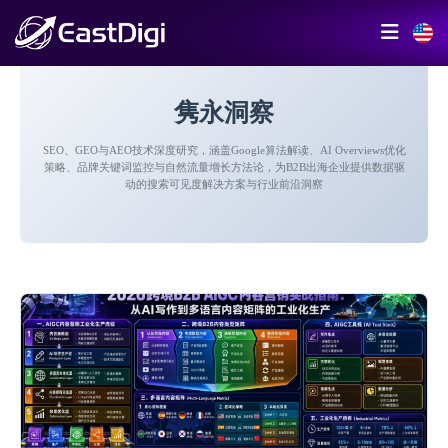
隽永洞察
SEO、GEO与AEO技术深度研究，涵盖Google算法解读、AI Overviews优化
策略、品牌关键词监控与自然流量增长方法论，为B2B出海企业提供数据驱
动的搜索可见度解决方案与行业前沿洞察